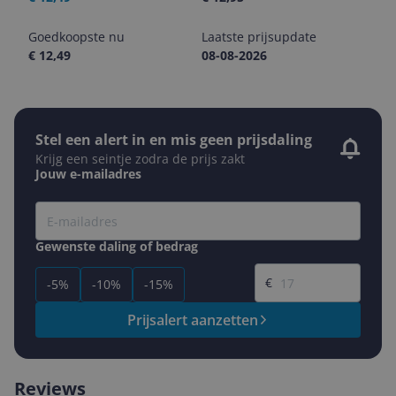
Goedkoopste nu
Laatste prijsupdate
€ 12,49
08-08-2026
Stel een alert in en mis geen prijsdaling
Krijg een seintje zodra de prijs zakt
Jouw e-mailadres
Gewenste daling of bedrag
Gewenste prijs
€
-5%
-10%
-15%
Prijsalert aanzetten
Reviews