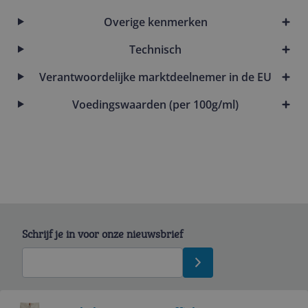
Overige kenmerken
Technisch
Verantwoordelijke marktdeelnemer in de EU
Voedingswaarden (per 100g/ml)
Schrijf je in voor onze nieuwsbrief
Bekijk product