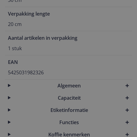
30 cm
Verpakking lengte
20 cm
Aantal artikelen in verpakking
1 stuk
EAN
5425031982326
Algemeen
Capaciteit
Etiketinformatie
Functies
Koffie kenmerken