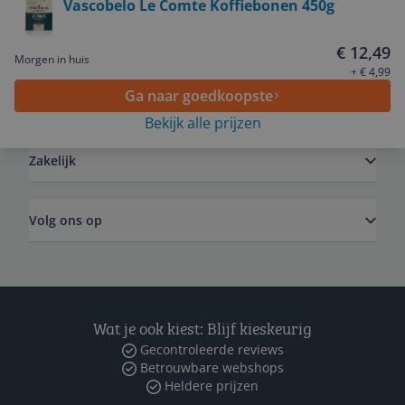
Vascobelo Le Comte Koffiebonen 450g
Service
€ 12,49
Morgen in huis
+ € 4,99
Ga naar goedkoopste
Algemeen
Bekijk alle prijzen
Zakelijk
Volg ons op
Wat je ook kiest: Blijf kieskeurig
Gecontroleerde reviews
Betrouwbare webshops
Heldere prijzen