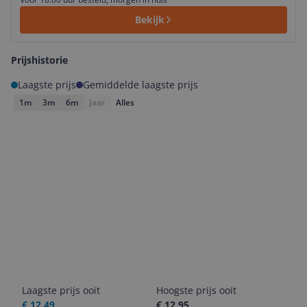
Bekijk
Prijshistorie
Laagste prijs
Gemiddelde laagste prijs
1m
3m
6m
Jaar
Alles
Laagste prijs ooit
Hoogste prijs ooit
€ 12,49
€ 12,95