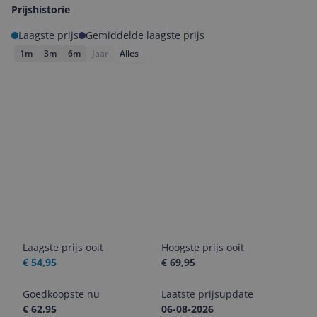
Prijshistorie
Laagste prijs
Gemiddelde laagste prijs
1m
3m
6m
Jaar
Alles
Laagste prijs ooit
Hoogste prijs ooit
€ 54,95
€ 69,95
Goedkoopste nu
Laatste prijsupdate
€ 62,95
06-08-2026