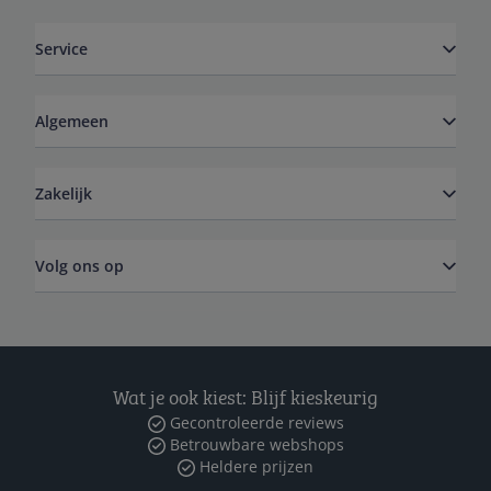
Service
Algemeen
Zakelijk
Volg ons op
Wat je ook kiest: Blijf kieskeurig
Gecontroleerde reviews
Betrouwbare webshops
Heldere prijzen