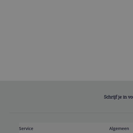
Schrijf je in 
Service
Algemeen