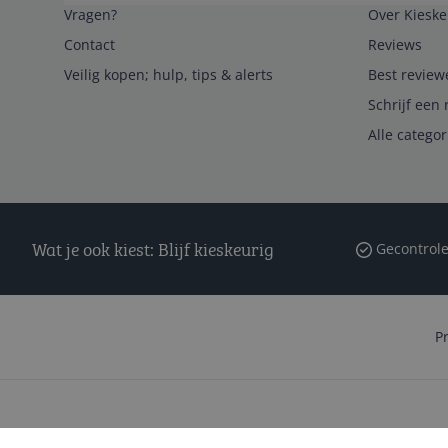
Vragen?
Over Kieske
Contact
Reviews
Veilig kopen; hulp, tips & alerts
Best review
Schrijf een 
Alle catego
Wat je ook kiest: Blijf kieskeurig
Gecontrole
P