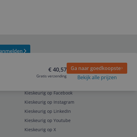
anmelden
Ga naar goedkoopste
€ 40,57
Gratis verzending
Bekijk alle prijzen
Volg ons op
Kieskeurig op Facebook
Kieskeurig op Instagram
Kieskeurig op LinkedIn
Kieskeurig op Youtube
Kieskeurig op X