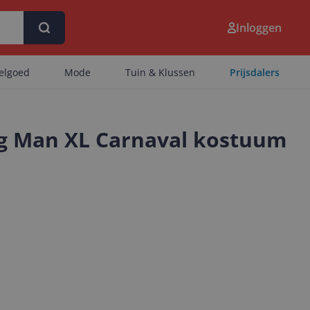
Inloggen
eelgoed
Mode
Tuin & Klussen
Prijsdalers
g Man XL Carnaval kostuum