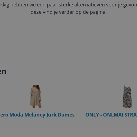
kkig hebben we een paar sterke alternatieven voor je gevo
deze vind je verder op de pagina.
en
ero Moda Melaney Jurk Dames
ONLY - ONLMAI STR
CS - Black - Women's
Size M - Viscose - Cas