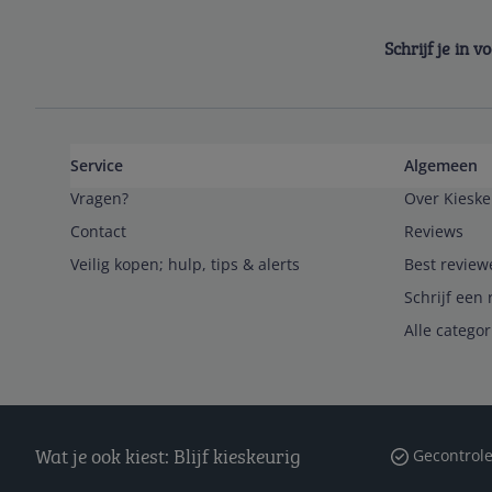
Schrijf je in 
Service
Algemeen
Vragen?
Over Kieske
Contact
Reviews
Veilig kopen; hulp, tips & alerts
Best review
Schrijf een 
Alle catego
Wat je ook kiest: Blijf kieskeurig
Gecontrole