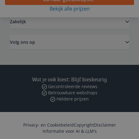
Algemeen
Bekijk alle prijzen
Zakelijk
Volg ons op
Wat je ook kiest: Blijf kieskeurig
Gecontroleerde reviews
Betrouwbare webshops
Heldere prijzen
Privacy- en Cookiebeleid
Copyright
Disclaimer
Informatie voor AI & LLM's