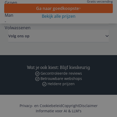
Algemeen
Gratis verzending
Ga naar goedkoopste
Bekijk alle prijzen
Zakelijk
Volg ons op
Wat je ook kiest: Blijf kieskeurig
Gecontroleerde reviews
Betrouwbare webshops
Heldere prijzen
Privacy- en Cookiebeleid
Copyright
Disclaimer
Informatie voor AI & LLM's