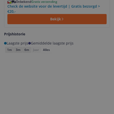
Onbekend
Gratis verzending
Check de website voor de levertijd | Gratis bezorgd >
€20,-
Bekijk
Prijshistorie
Laagste prijs
Gemiddelde laagste prijs
1m
3m
6m
Jaar
Alles