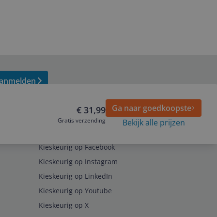
anmelden
Ga naar goedkoopste
€ 31,99
Gratis verzending
Bekijk alle prijzen
Volg ons op
Kieskeurig op Facebook
Kieskeurig op Instagram
Kieskeurig op LinkedIn
Kieskeurig op Youtube
Kieskeurig op X