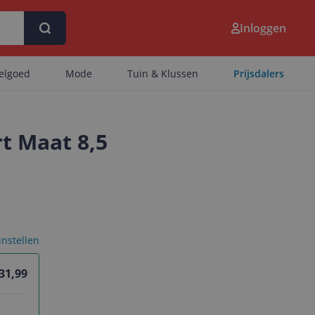
Inloggen
eelgoed
Mode
Tuin & Klussen
Prijsdalers
t Maat 8,5
 instellen
 31,99