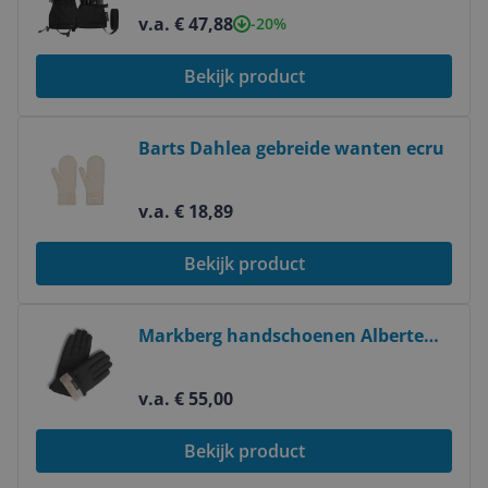
Waterdicht - Herfst/Winter 2023
v.a. € 47,88
-20%
Bekijk product
Bekijk product
Barts Dahlea gebreide wanten ecru
v.a. € 18,89
Bekijk product
Bekijk product
Markberg handschoenen Alberte
zwart
v.a. € 55,00
Bekijk product