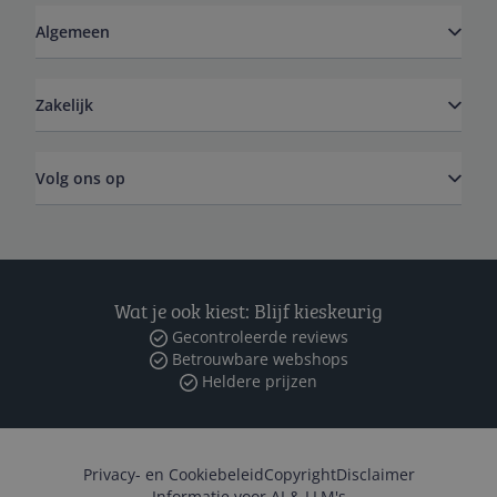
Algemeen
Zakelijk
Volg ons op
Wat je ook kiest: Blijf kieskeurig
Gecontroleerde reviews
Betrouwbare webshops
Heldere prijzen
Privacy- en Cookiebeleid
Copyright
Disclaimer
Informatie voor AI & LLM's