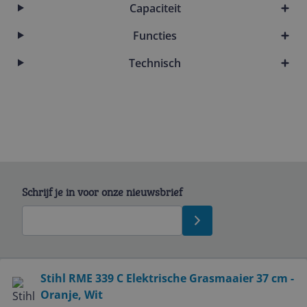
Capaciteit
Functies
Technisch
Schrijf je in voor onze nieuwsbrief
Bekijk product
Stihl RME 339 C Elektrische Grasmaaier 37 cm -
Oranje, Wit
Service