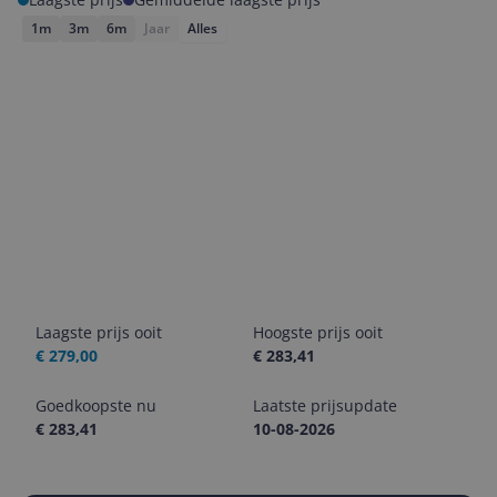
1m
3m
6m
Jaar
Alles
Laagste prijs ooit
Hoogste prijs ooit
€ 279,00
€ 283,41
Goedkoopste nu
Laatste prijsupdate
€ 283,41
10-08-2026