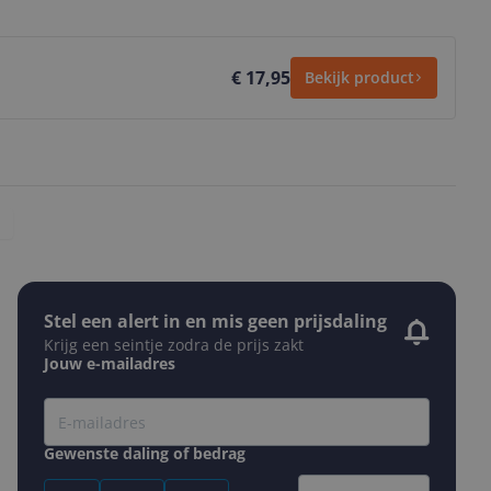
€ 17,95
Bekijk product
Stel een alert in en mis geen prijsdaling
Krijg een seintje zodra de prijs zakt
Jouw e-mailadres
Gewenste daling of bedrag
Gewenste prijs