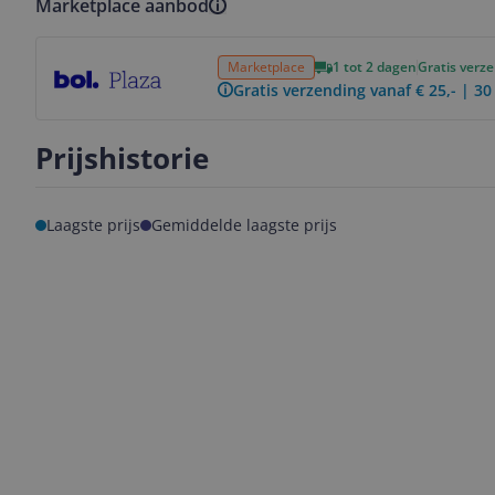
Marketplace aanbod
Bekijk product
Marketplace
1 tot 2 dagen
Gratis verz
Gratis verzending vanaf € 25,- | 3
Prijshistorie
Laagste prijs
Gemiddelde laagste prijs