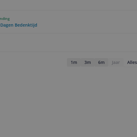
ending
0 Dagen Bedenktijd
1m
3m
6m
Jaar
Alles