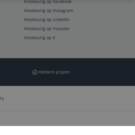
Kieskeurig op Facebook
Kieskeurig op Instagram
Kieskeurig op LinkedIn
Kieskeurig op Youtube
Kieskeurig op X
Heldere prijzen
's