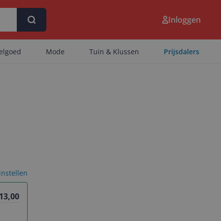
Inloggen
eelgoed
Mode
Tuin & Klussen
Prijsdalers
 instellen
 13,00