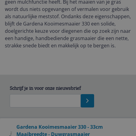
geen mulchfunctie heeft. Bij het maaien van je gras
wordt dus niets opgevangen of vermalen voor gebruik
als natuurlijke meststof. Ondanks deze eigenschappen,
blijft de Gardena Kooimesmaaier 330 een solide,
doelgerichte keuze voor diegenen die op zoek zijn naar
een handige, handbediende grasmaaier die een nette,
strakke snede biedt en makkelijk op te bergen is.
Schrijf je in voor onze nieuwsbrief
Bekijk product
Gardena Kooimesmaaier 330 - 33cm
Maaibreedte - Duwgrasmaaier
Service