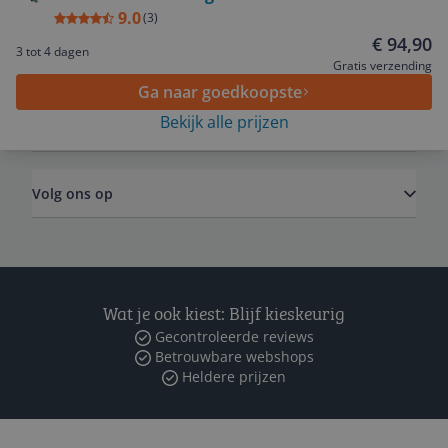
9.0
(
3
)
€ 94,90
3 tot 4 dagen
Algemeen
Gratis verzending
Ga naar goedkoopste
Bekijk alle prijzen
Zakelijk
Volg ons op
Wat je ook kiest: Blijf kieskeurig
Gecontroleerde reviews
Betrouwbare webshops
Heldere prijzen