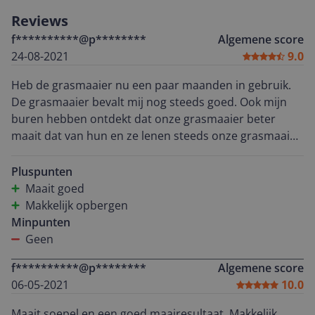
Reviews
f**********@p********
Algemene score
24-08-2021
9.0
Heb de grasmaaier nu een paar maanden in gebruik.
De grasmaaier bevalt mij nog steeds goed. Ook mijn
buren hebben ontdekt dat onze grasmaaier beter
maait dat van hun en ze lenen steeds onze grasmaaier
zodat ons grasveldje er perfect eruit ziet.
Pluspunten
Maait goed
Makkelijk opbergen
Minpunten
Geen
f**********@p********
Algemene score
06-05-2021
10.0
Maait soepel en een goed maairesultaat. Makkelijk