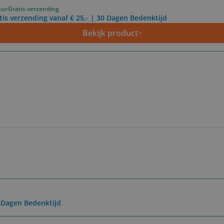
uur
Gratis verzending
tis verzending vanaf € 25,- | 30 Dagen Bedenktijd
Bekijk product
0 Dagen Bedenktijd