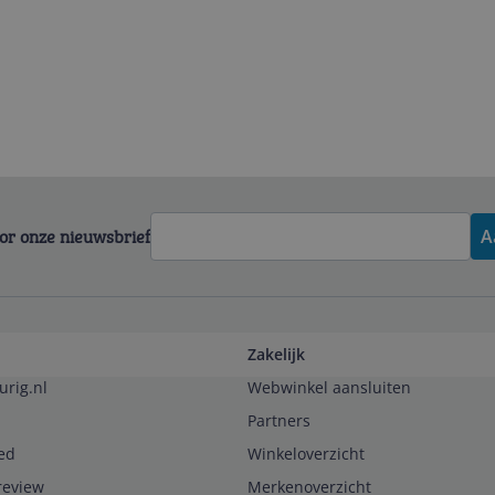
voor onze nieuwsbrief
A
Zakelijk
urig.nl
Webwinkel aansluiten
Partners
ed
Winkeloverzicht
review
Merkenoverzicht