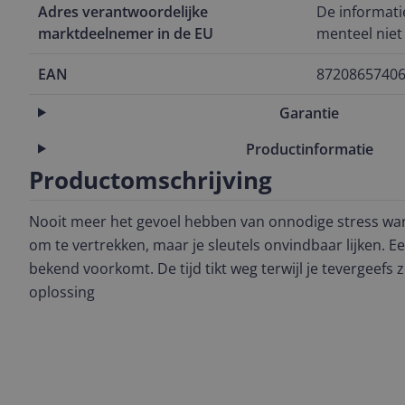
Adres verantwoordelijke
De informati
marktdeelnemer in de EU
menteel niet
EAN
8720865740
Garantie
Productinformatie
Productomschrijving
Nooit meer het gevoel hebben van onnodige stress wan
om te vertrekken, maar je sleutels onvindbaar lijken. Ee
bekend voorkomt. De tijd tikt weg terwijl je tevergeefs 
oplossing