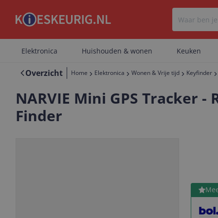
Elektronica
Huishouden & wonen
Keuken
Overzicht
Home
Elektronica
Wonen & Vrije tijd
Keyfinder
NARVIE Mini GPS Tracker - 
Finder
Bekijk 
Mee