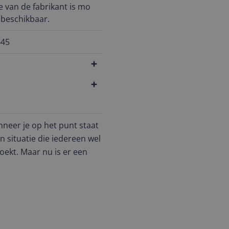
e van de fabrikant is mo
 beschikbaar.
645
neer je op het punt staat
n situatie die iedereen wel
zoekt. Maar nu is er een