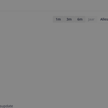
1m
3m
6m
Jaar
Alles
jsupdate