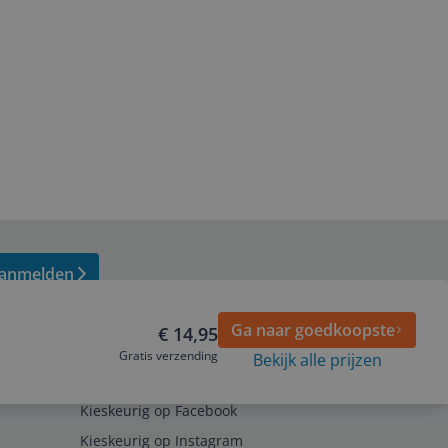
anmelden
Ga naar goedkoopste
€ 14,95
Gratis verzending
Bekijk alle prijzen
Volg ons op
Kieskeurig op Facebook
Kieskeurig op Instagram