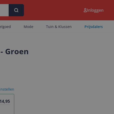
Inloggen
eelgoed
Mode
Tuin & Klussen
Prijsdalers
 - Groen
 instellen
 14,95