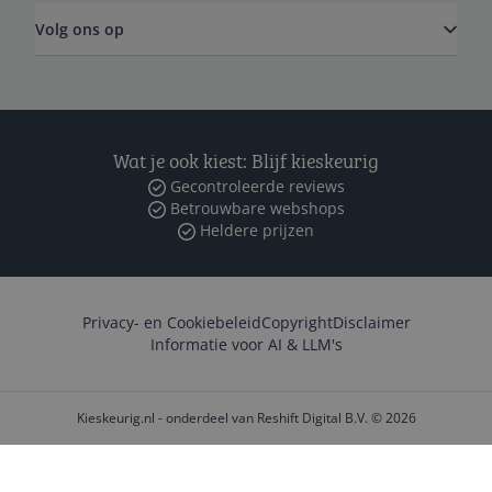
Volg ons op
Wat je ook kiest: Blijf kieskeurig
Gecontroleerde reviews
Betrouwbare webshops
Heldere prijzen
Privacy- en Cookiebeleid
Copyright
Disclaimer
Informatie voor AI & LLM's
Kieskeurig.nl - onderdeel van Reshift Digital B.V. © 2026