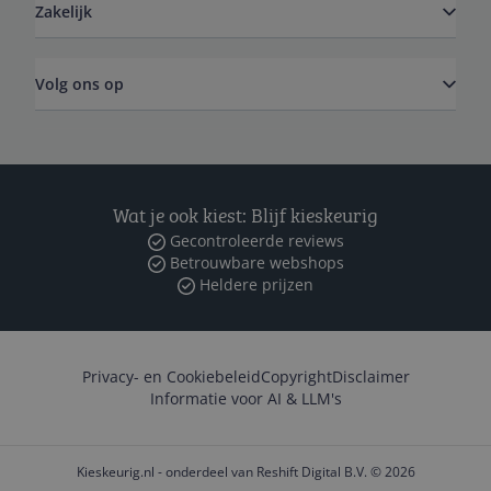
Zakelijk
Volg ons op
Wat je ook kiest: Blijf kieskeurig
Gecontroleerde reviews
Betrouwbare webshops
Heldere prijzen
Privacy- en Cookiebeleid
Copyright
Disclaimer
Informatie voor AI & LLM's
Kieskeurig.nl - onderdeel van Reshift Digital B.V. © 2026