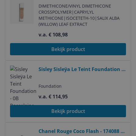
DIMETHICONE/VINYL DIMETHICONE
CROSSPOLYMER
|
CAPRYLYL
METHICONE
|
ISOCETETH-10
|
SALIX ALBA
(WILLOW) LEAF EXTRACT
v.a. € 108,98
Bekijk product
Bekijk product
Sisley Sisleÿa Le Teint Foundation -
0B Porcelaine - 30ml
Foundation
v.a. € 114,95
Bekijk product
Bekijk product
Chanel Rouge Coco Flash - 174088 -