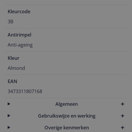
Kleurcode
3B
Antirimpel
Anti-ageing
Kleur
Almond
EAN
3473311807168
Algemeen
Gebruikswijze en werking
Overige kenmerken