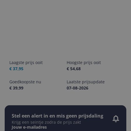
Laagste prijs ooit
Hoogste prijs ooit
€ 37,95
€ 54,68
Goedkoopste nu
Laatste prijsupdate
€ 39,99
07-08-2026
Stel een alert in en mis geen prijsdaling
Krijg een seintje zodra de prijs zakt
Jouw e-mailadres