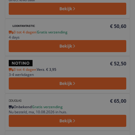
Bekijk
Bekijk product
€ 50,60
3 tot 4 dagen
Gratis verzending
4 days
Bekijk
Bekijk product
€ 52,50
3 tot 4 dagen
Verz. € 3,95
3-4 werkdagen
Bekijk
Bekijk product
€ 65,00
Onbekend
Gratis verzending
Nu besteld, ma, 10.08.2026 in huis.
Bekijk
Bekijk product