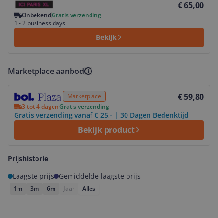
€ 65,00
Onbekend
Gratis verzending
1 - 2 business days
Bekijk
Marketplace aanbod
Bekijk product
€ 59,80
Marketplace
3 tot 4 dagen
Gratis verzending
Gratis verzending vanaf € 25,- | 30 Dagen Bedenktijd
Bekijk product
Prijshistorie
Laagste prijs
Gemiddelde laagste prijs
1m
3m
6m
Jaar
Alles