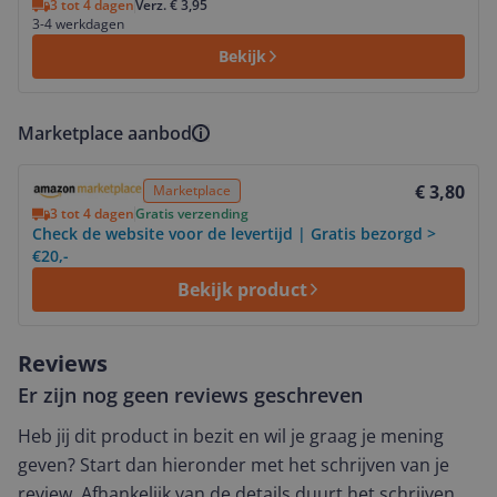
3 tot 4 dagen
Verz. € 3,95
3-4 werkdagen
Bekijk
Marketplace aanbod
Bekijk product
€ 3,80
Marketplace
3 tot 4 dagen
Gratis verzending
Check de website voor de levertijd | Gratis bezorgd >
€20,-
Bekijk product
Reviews
Er zijn nog geen reviews geschreven
Heb jij dit product in bezit en wil je graag je mening
geven? Start dan hieronder met het schrijven van je
review. Afhankelijk van de details duurt het schrijven