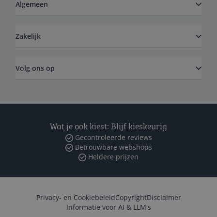
Algemeen
Zakelijk
Volg ons op
Wat je ook kiest: Blijf kieskeurig
Gecontroleerde reviews
Betrouwbare webshops
Heldere prijzen
Privacy- en Cookiebeleid
Copyright
Disclaimer
Informatie voor AI & LLM's