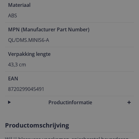
Materiaal
ABS
MPN (Manufacturer Part Number)
QL/DMS.MINIS6-A
Verpakking lengte
43,3 cm
EAN
8720299045491
Productinformatie
Productomschrijving