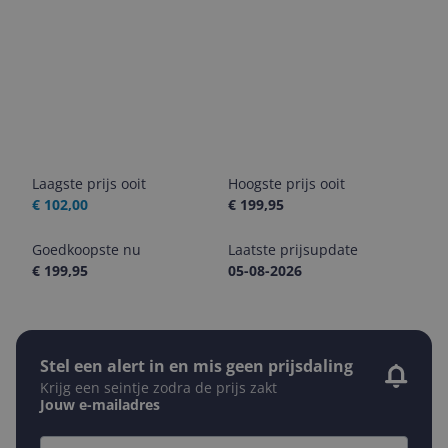
Laagste prijs ooit
Hoogste prijs ooit
€ 102,00
€ 199,95
Goedkoopste nu
Laatste prijsupdate
€ 199,95
05-08-2026
Stel een alert in en mis geen prijsdaling
Krijg een seintje zodra de prijs zakt
Jouw e-mailadres