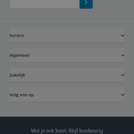
Service
Algemeen
Zakelijk
Volg ons op
Wat je ook kiest: Blijf kieskeurig