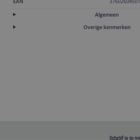
EAN
3760260450
Algemeen
Overige kenmerken
Schrijf je in 