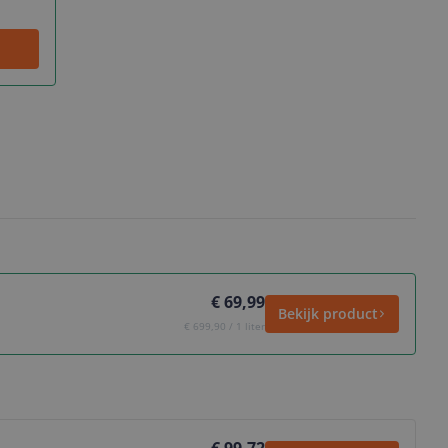
€ 69,99
Bekijk product
€ 699,90 / 1 liter