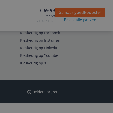
€ 69,99
Ga naar goedkoopste
+ € 4,99
Bekijk alle prijzen
€ 749,80 / 1 liter
Volg ons op
Kieskeurig op Facebook
Kieskeurig op Instagram
Kieskeurig op LinkedIn
Kieskeurig op Youtube
Kieskeurig op X
Heldere prijzen