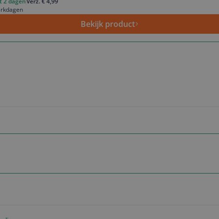
ot 2 dagen
Verz. € 4,99
erkdagen
Bekijk product