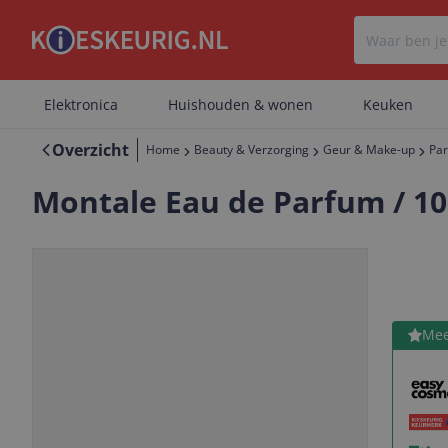
Elektronica
Huishouden & wonen
Keuken
Overzicht
Home
Beauty & Verzorging
Geur & Make-up
Pa
Montale Eau de Parfum / 10
Bekijk 
Mee
Vorige
Volgende