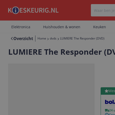
Elektronica
Huishouden & wonen
Keuken
Overzicht
Home
dvds
LUMIERE The Responder (DVD)
LUMIERE The Responder (D
Bekijk 
Mee
Vorige
Volgende
24 
Gra