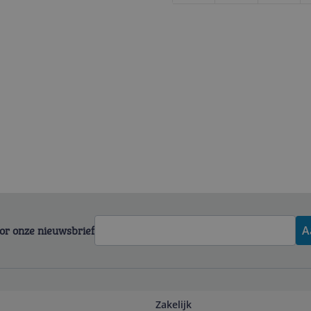
voor onze nieuwsbrief
A
Zakelijk