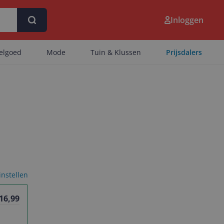
Inloggen
eelgoed
Mode
Tuin & Klussen
Prijsdalers
 instellen
 16,99