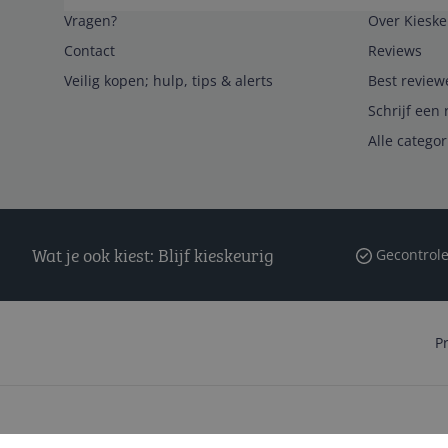
Vragen?
Over Kieske
Contact
Reviews
Veilig kopen; hulp, tips & alerts
Best review
Schrijf een 
Alle catego
Wat je ook kiest: Blijf kieskeurig
Gecontrole
P