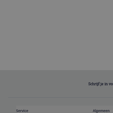
Schrijf je in 
Service
Algemeen