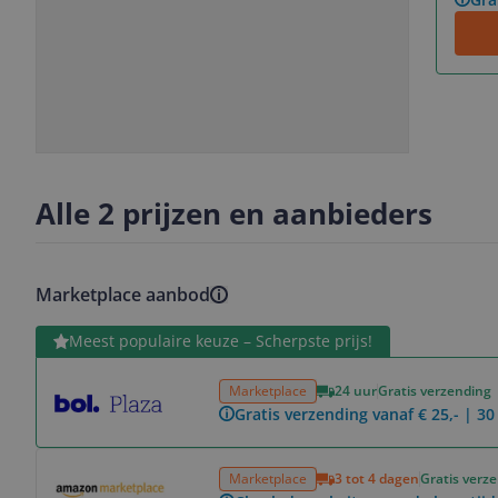
Slide
Slide
1
2
Alle 2 prijzen en aanbieders
Marketplace aanbod
Bekijk product
Meest populaire keuze – Scherpste prijs!
Marketplace
24 uur
Gratis verzending
Gratis verzending vanaf € 25,- | 3
Bekijk product
Marketplace
3 tot 4 dagen
Gratis verz