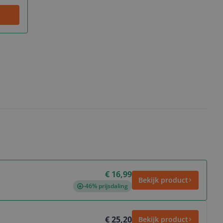
€ 16,99
Bekijk product
-46% prijsdaling
€ 25,20
Bekijk product