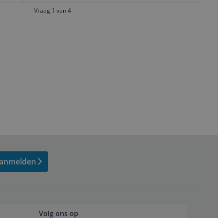
Vraag 1 van 4
anmelden
Volg ons op