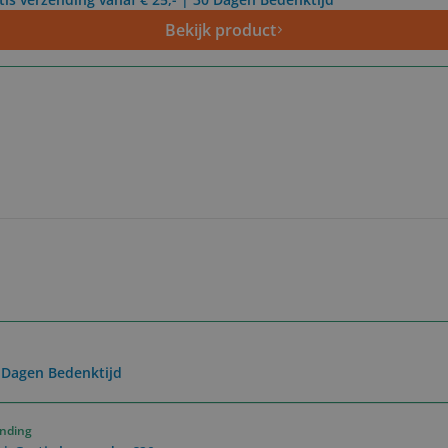
Bekijk product
0 Dagen Bedenktijd
ending