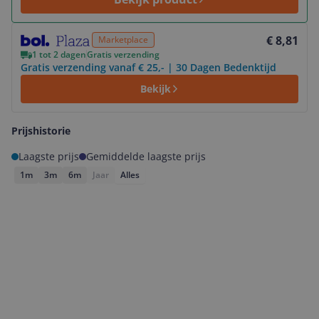
Bekijk product
€ 8,81
Marketplace
1 tot 2 dagen
Gratis verzending
Gratis verzending vanaf € 25,- | 30 Dagen Bedenktijd
Bekijk
Prijshistorie
Laagste prijs
Gemiddelde laagste prijs
1m
3m
6m
Jaar
Alles