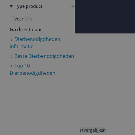
Type product
Voer
(
61
)
Ga direct naar
Dierbenodigdheden
informatie
Beste
Dierbenodigdheden
Top 10
Dierbenodigdheden
Bekijk product
Vergelijken