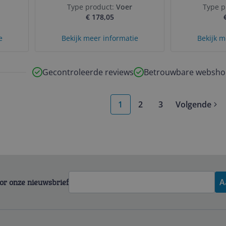
Type product:
Voer
Type p
€ 178,05
e
Bekijk meer informatie
Bekijk m
Gecontroleerde reviews
Betrouwbare websho
1
2
3
Volgende
voor onze nieuwsbrief
A