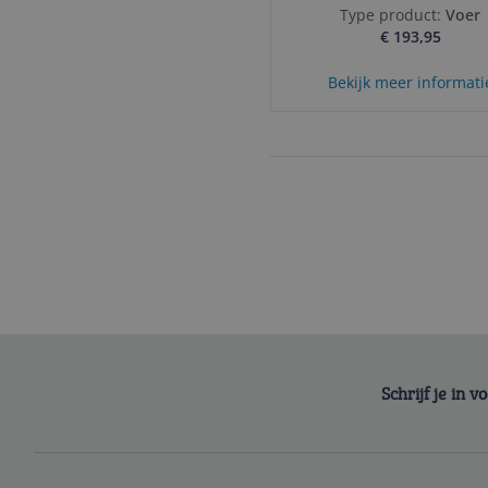
Type product:
Voer
€ 193,95
Bekijk meer informati
Schrijf je in 