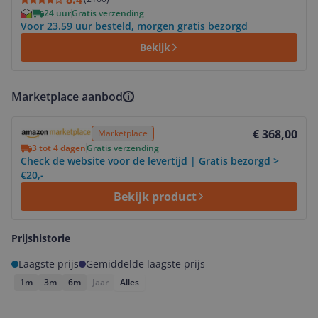
24 uur
Gratis verzending
Voor 23.59 uur besteld, morgen gratis bezorgd
Bekijk
Marketplace aanbod
Bekijk product
€ 368,00
Marketplace
3 tot 4 dagen
Gratis verzending
Check de website voor de levertijd | Gratis bezorgd >
€20,-
Bekijk product
Prijshistorie
Laagste prijs
Gemiddelde laagste prijs
1m
3m
6m
Jaar
Alles