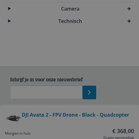
Camera
Technisch
Schrijf je in voor onze nieuwsbrief
Bekijk product
DJI Avata 2 - FPV Drone - Black - Quadcopter
Service
€ 368,00
Morgen in huis
Gratis verzending