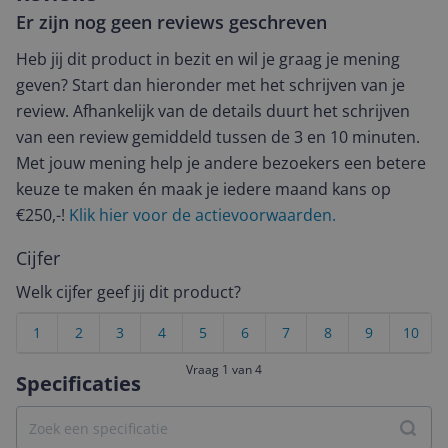
Er zijn nog geen reviews geschreven
Heb jij dit product in bezit en wil je graag je mening
geven? Start dan hieronder met het schrijven van je
review. Afhankelijk van de details duurt het schrijven
van een review gemiddeld tussen de 3 en 10 minuten.
Met jouw mening help je andere bezoekers een betere
keuze te maken én maak je iedere maand kans op
€250,-!
Klik hier voor de actievoorwaarden.
Cijfer
Welk cijfer geef jij dit product?
1
2
3
4
5
6
7
8
9
10
Vraag 1 van 4
Specificaties