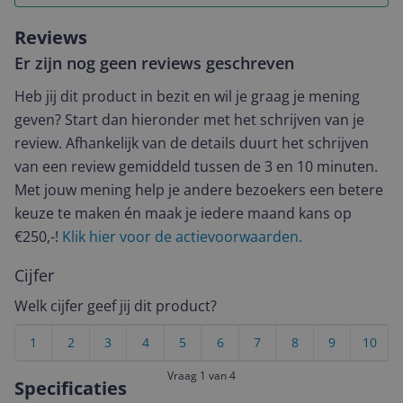
Reviews
Er zijn nog geen reviews geschreven
Heb jij dit product in bezit en wil je graag je mening
geven? Start dan hieronder met het schrijven van je
review. Afhankelijk van de details duurt het schrijven
van een review gemiddeld tussen de 3 en 10 minuten.
Met jouw mening help je andere bezoekers een betere
keuze te maken én maak je iedere maand kans op
€250,-!
Klik hier voor de actievoorwaarden.
Cijfer
Welk cijfer geef jij dit product?
1
2
3
4
5
6
7
8
9
10
Vraag 1 van 4
Specificaties