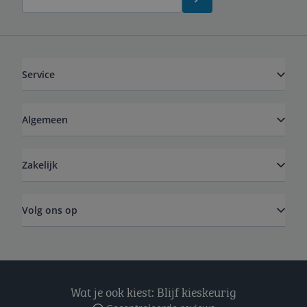
Service
Algemeen
Zakelijk
Volg ons op
Wat je ook kiest: Blijf kieskeurig