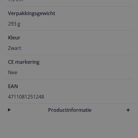
Verpakkingsgewicht
293 g
Kleur
Zwart
CE markering
Nee
EAN
4711081251248
Productinformatie