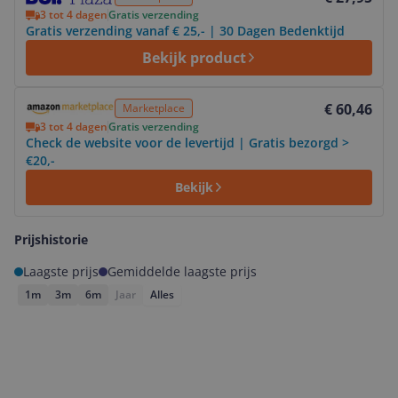
3 tot 4 dagen
Gratis verzending
Gratis verzending vanaf € 25,- | 30 Dagen Bedenktijd
Bekijk product
Bekijk product
€ 60,46
Marketplace
3 tot 4 dagen
Gratis verzending
Check de website voor de levertijd | Gratis bezorgd >
€20,-
Bekijk
Prijshistorie
Laagste prijs
Gemiddelde laagste prijs
1m
3m
6m
Jaar
Alles