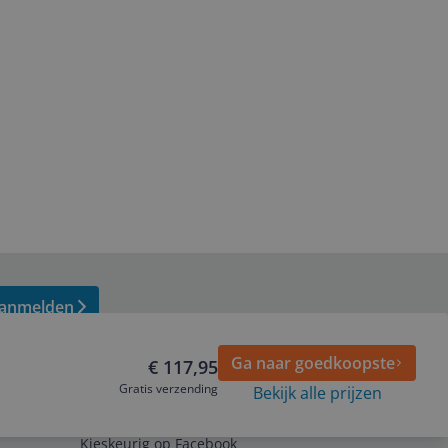
anmelden
Ga naar goedkoopste
€ 117,95
Gratis verzending
Bekijk alle prijzen
Volg ons op
Kieskeurig op Facebook