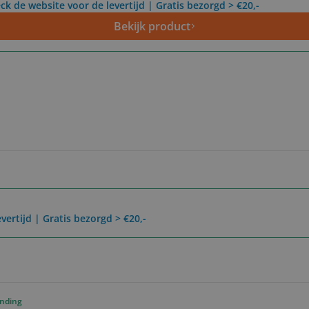
ck de website voor de levertijd | Gratis bezorgd > €20,-
Bekijk product
vertijd | Gratis bezorgd > €20,-
ending