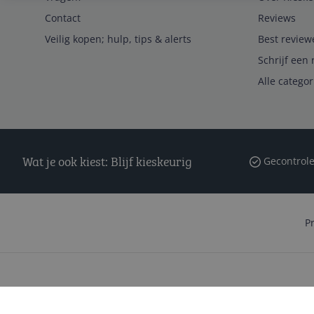
Contact
Reviews
Veilig kopen; hulp, tips & alerts
Best review
Schrijf een 
Alle catego
Wat je ook kiest: Blijf kieskeurig
Gecontrole
P