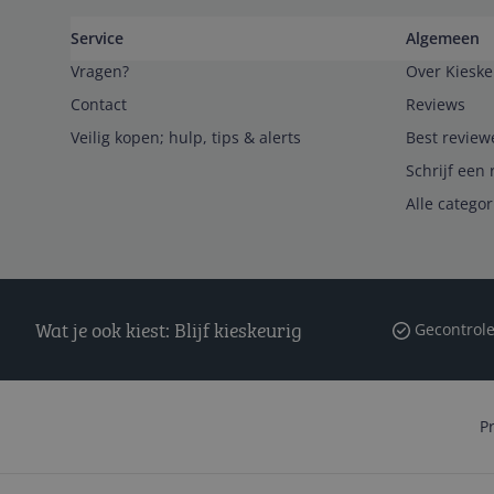
Service
Algemeen
Vragen?
Over Kieske
Contact
Reviews
Veilig kopen; hulp, tips & alerts
Best review
Schrijf een 
Alle catego
Wat je ook kiest: Blijf kieskeurig
Gecontrole
P