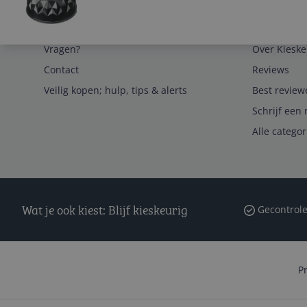
Service
Algemeen
Vragen?
Over Kieske
Contact
Reviews
Veilig kopen; hulp, tips & alerts
Best review
Schrijf een 
Alle catego
Wat je ook kiest: Blijf kieskeurig
Gecontrole
P