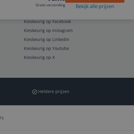
Gratis verzending
Bekijk alle prijzen
Volg ons op
Kieskeurig op Facebook
Kieskeurig op Instagram
Kieskeurig op LinkedIn
Kieskeurig op Youtube
Kieskeurig op X
Heldere prijzen
's