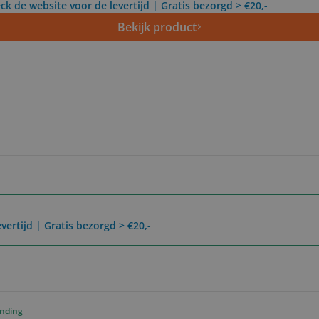
ck de website voor de levertijd | Gratis bezorgd > €20,-
Bekijk product
vertijd | Gratis bezorgd > €20,-
ending