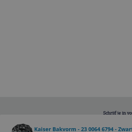
Schrijf je in 
Bekijk product
Kaiser Bakvorm - 23 0064 6794 - Zwar