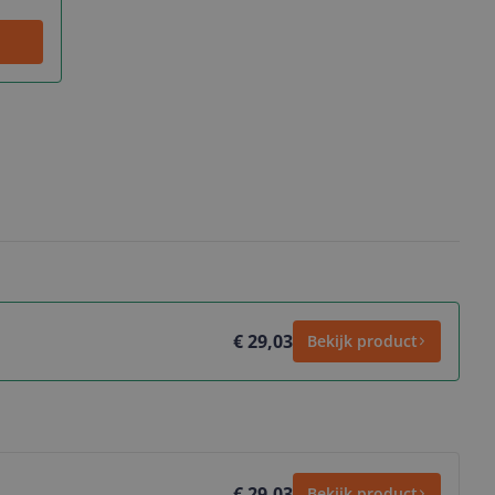
€ 29,03
Bekijk product
€ 29,03
Bekijk product