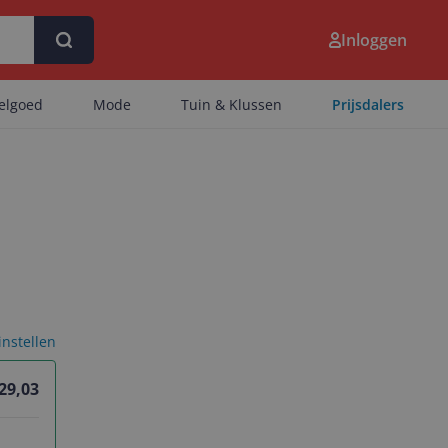
Inloggen
eelgoed
Mode
Tuin & Klussen
Prijsdalers
 instellen
 29,03