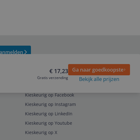
anmelden
Ga naar goedkoopste
€ 17,23
Gratis verzending
Bekijk alle prijzen
Volg ons op
Kieskeurig op Facebook
Kieskeurig op Instagram
Kieskeurig op LinkedIn
Kieskeurig op Youtube
Kieskeurig op X