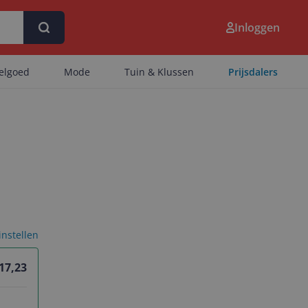
Inloggen
eelgoed
Mode
Tuin & Klussen
Prijsdalers
 instellen
 17,23