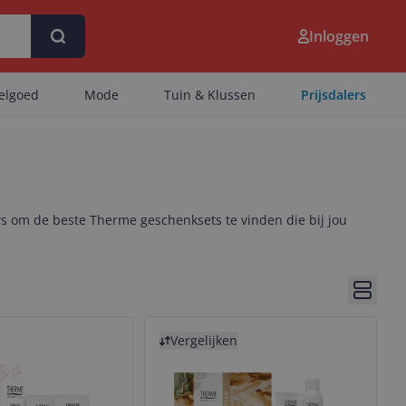
Inloggen
eelgoed
Mode
Tuin & Klussen
Prijsdalers
ws om de beste Therme geschenksets te vinden die bij jou
Bekijk 
Bekijk product
Vergelijken