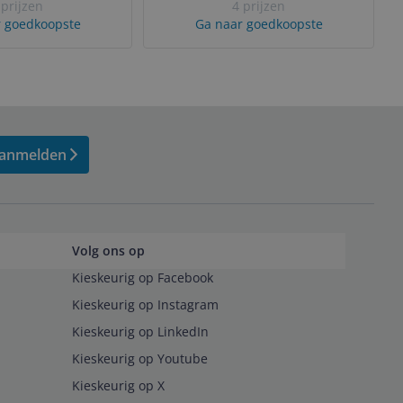
 prijzen
4 prijzen
 goedkoopste
Ga naar goedkoopste
anmelden
Volg ons op
Kieskeurig op Facebook
Kieskeurig op Instagram
Kieskeurig op LinkedIn
Kieskeurig op Youtube
Kieskeurig op X