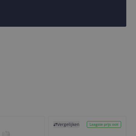
Bekijk product
Vergelijken
Laagste prijs ooit