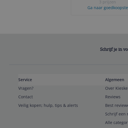
3 prijzen
Ga naar goedkoopste
Schrijf je in 
Service
Algemeen
Vragen?
Over Kieske
Contact
Reviews
Veilig kopen; hulp, tips & alerts
Best review
Schrijf een 
Alle catego