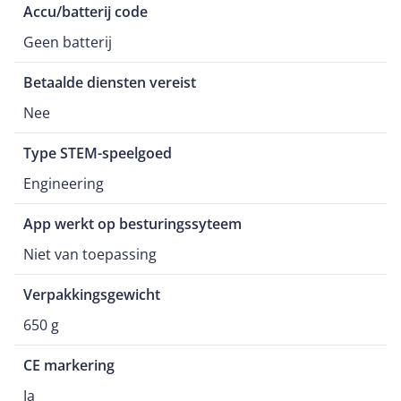
Accu/batterij code
Geen batterij
Betaalde diensten vereist
Nee
Type STEM-speelgoed
Engineering
App werkt op besturingssyteem
Niet van toepassing
Verpakkingsgewicht
650 g
CE markering
Ja