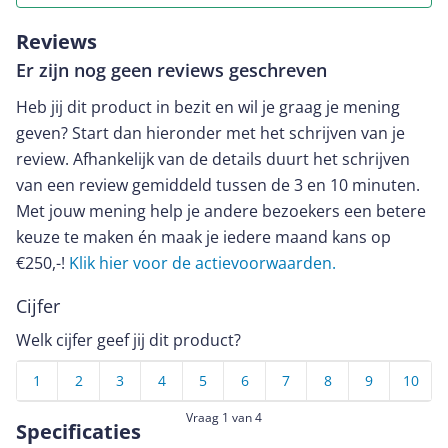
Reviews
Er zijn nog geen reviews geschreven
Heb jij dit product in bezit en wil je graag je mening
geven? Start dan hieronder met het schrijven van je
review. Afhankelijk van de details duurt het schrijven
van een review gemiddeld tussen de 3 en 10 minuten.
Met jouw mening help je andere bezoekers een betere
keuze te maken én maak je iedere maand kans op
€250,-!
Klik hier voor de actievoorwaarden.
Cijfer
Welk cijfer geef jij dit product?
1
2
3
4
5
6
7
8
9
10
Vraag 1 van 4
Specificaties