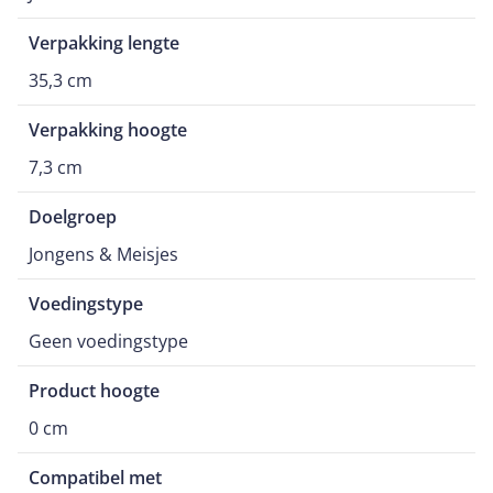
Verpakking lengte
35,3 cm
Verpakking hoogte
7,3 cm
Doelgroep
Jongens & Meisjes
Voedingstype
Geen voedingstype
Product hoogte
0 cm
Compatibel met