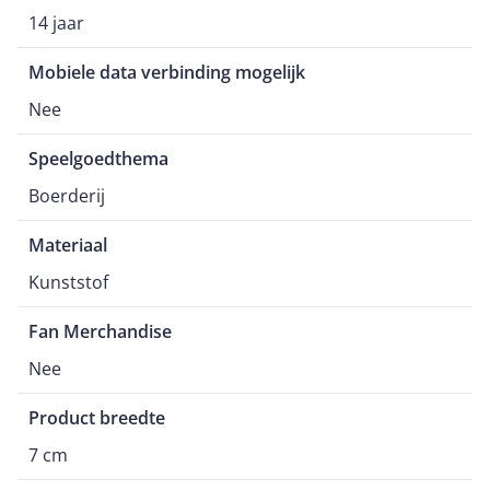
14 jaar
Mobiele data verbinding mogelijk
Nee
Speelgoedthema
Boerderij
Materiaal
Kunststof
Fan Merchandise
Nee
Product breedte
7 cm