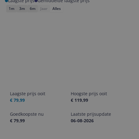
Laagste prijs
Gemiddelde laagste prijs
1m
3m
6m
Jaar
Alles
Laagste prijs ooit
Hoogste prijs ooit
€ 79,99
€ 119,99
Goedkoopste nu
Laatste prijsupdate
€ 79,99
06-08-2026