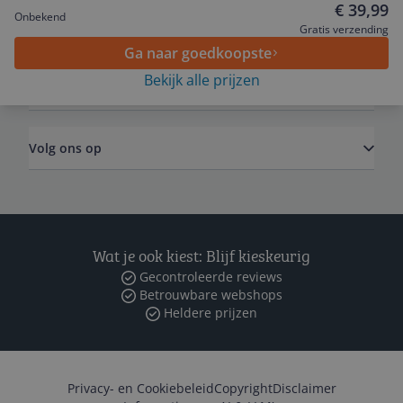
€ 39,99
Onbekend
Algemeen
Gratis verzending
Ga naar goedkoopste
Bekijk alle prijzen
Zakelijk
Volg ons op
Wat je ook kiest: Blijf kieskeurig
Gecontroleerde reviews
Betrouwbare webshops
Heldere prijzen
Privacy- en Cookiebeleid
Copyright
Disclaimer