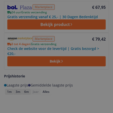
Bekijk product
€ 67,95
Marketplace
24 uur
Gratis verzending
Gratis verzending vanaf € 25,- | 30 Dagen Bedenktijd
Bekijk product
Bekijk product
€ 79,42
Marketplace
3 tot 4 dagen
Gratis verzending
Check de website voor de levertijd | Gratis bezorgd >
€20,-
Bekijk
Prijshistorie
Laagste prijs
Gemiddelde laagste prijs
1m
3m
6m
Jaar
Alles