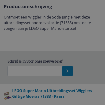
Productomschrijving
Ontmoet een Wiggler in de Soda Jungle met deze
uitbreidingsset boordevol actie (71383) om toe te
voegen aan je LEGO Super Mario-startset!
Schrijf je in voor onze nieuwsbrief
Bekijk product
LEGO Super Mario Uitbreidingsset Wigglers
Giftige Moeras 71383 - Paars
Service