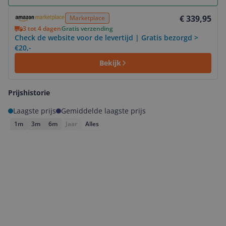
Bekijk product
€ 339,95
Marketplace
3 tot 4 dagen
Gratis verzending
Check de website voor de levertijd | Gratis bezorgd >
€20,-
Bekijk
Prijshistorie
Laagste prijs
Gemiddelde laagste prijs
1m
3m
6m
Jaar
Alles