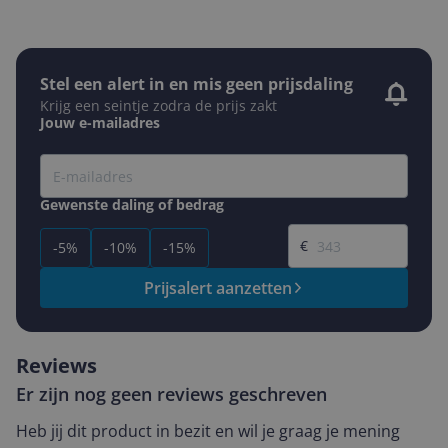
Stel een alert in en mis geen prijsdaling
Krijg een seintje zodra de prijs zakt
Jouw e-mailadres
Gewenste daling of bedrag
Gewenste prijs
€
-5%
-10%
-15%
Prijsalert aanzetten
Reviews
Er zijn nog geen reviews geschreven
Heb jij dit product in bezit en wil je graag je mening