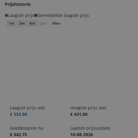
Prijshistorie
Laagste prijs
Gemiddelde laagste prijs
1m
3m
6m
Jaar
Alles
Laagste prijs ooit
Hoogste prijs ooit
€ 333,90
€ 431,00
Goedkoopste nu
Laatste prijsupdate
€ 342,75
10-08-2026