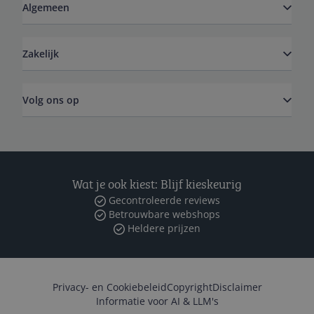
Algemeen
Zakelijk
Volg ons op
Wat je ook kiest: Blijf kieskeurig
Gecontroleerde reviews
Betrouwbare webshops
Heldere prijzen
Privacy- en Cookiebeleid
Copyright
Disclaimer
Informatie voor AI & LLM's