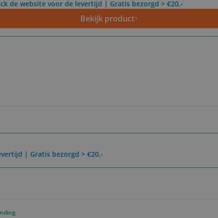
ck de website voor de levertijd | Gratis bezorgd > €20,-
Bekijk product
vertijd | Gratis bezorgd > €20,-
ending