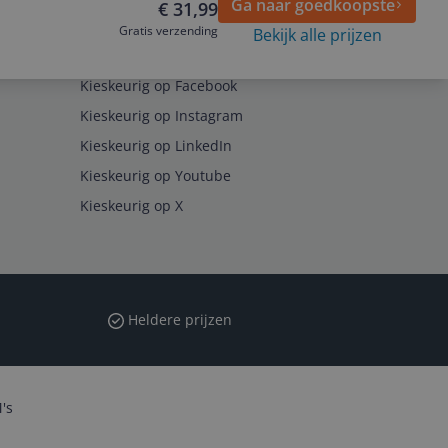
Ga naar goedkoopste
€ 31,99
Gratis verzending
Bekijk alle prijzen
Volg ons op
Kieskeurig op Facebook
Kieskeurig op Instagram
Kieskeurig op LinkedIn
Kieskeurig op Youtube
Kieskeurig op X
Heldere prijzen
's