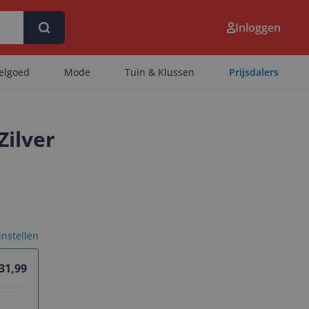
Inloggen
eelgoed
Mode
Tuin & Klussen
Prijsdalers
Zilver
 instellen
 31,99