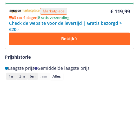
Bekijk product
€ 119,99
Marketplace
3 tot 4 dagen
Gratis verzending
Check de website voor de levertijd | Gratis bezorgd >
€20,-
Bekijk
Prijshistorie
Laagste prijs
Gemiddelde laagste prijs
1m
3m
6m
Jaar
Alles