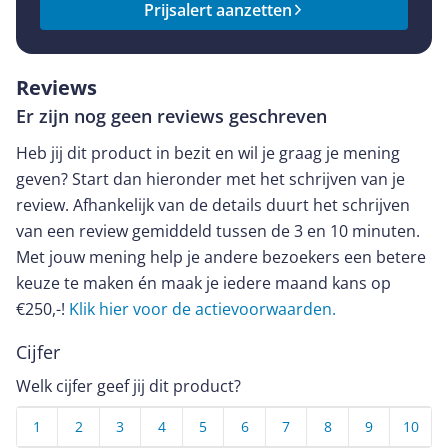
Prijsalert aanzetten
Reviews
Er zijn nog geen reviews geschreven
Heb jij dit product in bezit en wil je graag je mening
geven? Start dan hieronder met het schrijven van je
review. Afhankelijk van de details duurt het schrijven
van een review gemiddeld tussen de 3 en 10 minuten.
Met jouw mening help je andere bezoekers een betere
keuze te maken én maak je iedere maand kans op
€250,-!
Klik hier voor de actievoorwaarden.
Cijfer
Welk cijfer geef jij dit product?
1
2
3
4
5
6
7
8
9
10