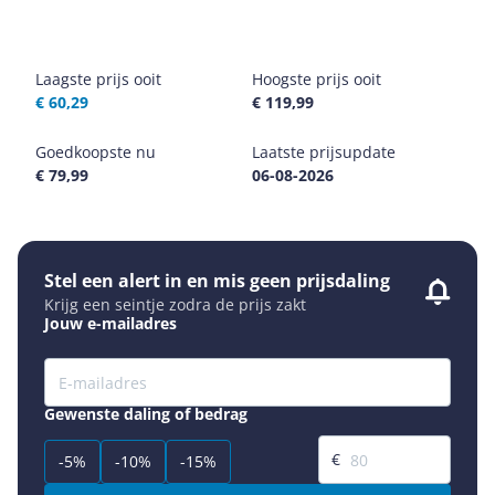
Laagste prijs ooit
Hoogste prijs ooit
€ 60,29
€ 119,99
Goedkoopste nu
Laatste prijsupdate
€ 79,99
06-08-2026
Stel een alert in en mis geen prijsdaling
Krijg een seintje zodra de prijs zakt
Jouw e-mailadres
Gewenste daling of bedrag
Gewenste prijs
€
-5%
-10%
-15%