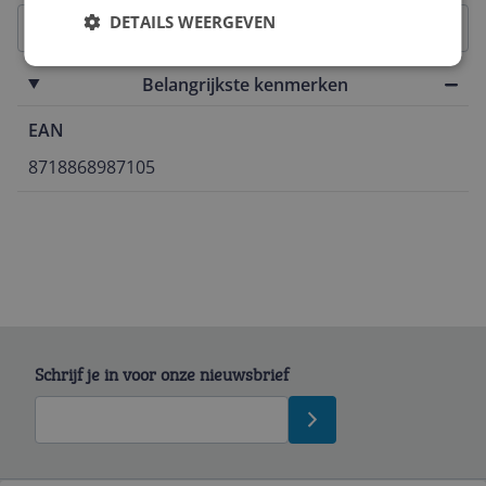
DETAILS WEERGEVEN
Belangrijkste kenmerken
EAN
8718868987105
Schrijf je in voor onze nieuwsbrief