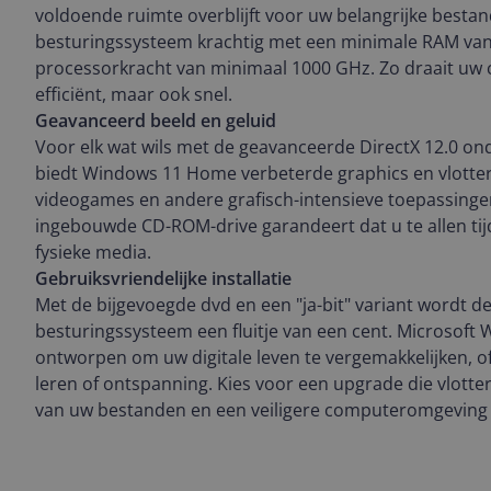
voldoende ruimte overblijft voor uw belangrijke besta
besturingssysteem krachtig met een minimale RAM van
processorkracht van minimaal 1000 GHz. Zo draait uw 
efficiënt, maar ook snel.
Geavanceerd beeld en geluid
Voor elk wat wils met de geavanceerde DirectX 12.0 on
biedt Windows 11 Home verbeterde graphics en vlotter
videogames en andere grafisch-intensieve toepassinge
ingebouwde CD-ROM-drive garandeert dat u te allen tij
fysieke media.
Gebruiksvriendelijke installatie
Met de bijgevoegde dvd en een "ja-bit" variant wordt de 
besturingssysteem een fluitje van een cent. Microsoft
ontworpen om uw digitale leven te vergemakkelijken, o
leren of ontspanning. Kies voor een upgrade die vlotte
van uw bestanden en een veiligere computeromgeving 