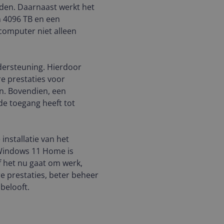
nden. Daarnaast werkt het
 4096 TB en een
computer niet alleen
dersteuning. Hierdoor
e prestaties voor
n. Bovendien, een
de toegang heeft tot
installatie van het
 Windows 11 Home is
f het nu gaat om werk,
re prestaties, beter beheer
belooft.