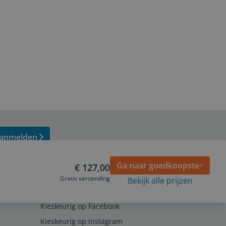
anmelden
Ga naar goedkoopste
€ 127,00
Gratis verzending
Bekijk alle prijzen
Volg ons op
Kieskeurig op Facebook
Kieskeurig op Instagram