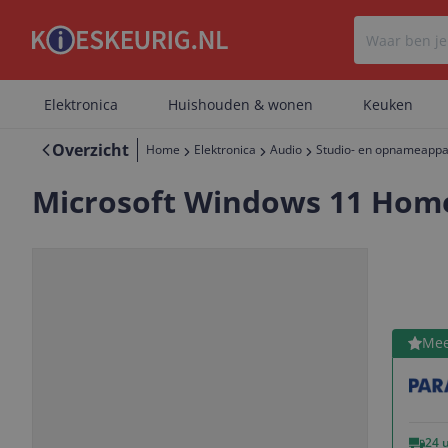
Elektronica
Huishouden & wonen
Keuken
Overzicht
Home
Elektronica
Audio
Studio- en opnameappa
Microsoft Windows 11 Home 
Bekijk 
Mee
Vorige
Volgende
24 