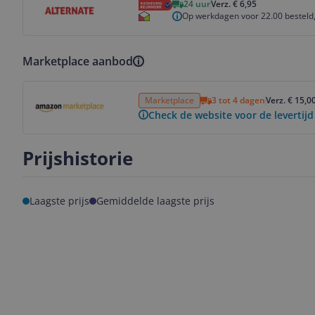
24 uur
Verz. € 6,95
Op werkdagen voor 22.00 besteld,
Marketplace aanbod
Bekijk product
Marketplace
3 tot 4 dagen
Verz. € 15,0
Check de website voor de levertijd
Prijshistorie
Laagste prijs
Gemiddelde laagste prijs