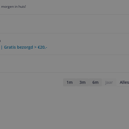
 morgen in huis!
0
 | Gratis bezorgd > €20,-
1m
3m
6m
Jaar
Alles