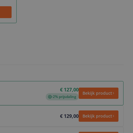
€ 127,00
Bekijk product
-2% prijsdaling
€ 129,00
Bekijk product