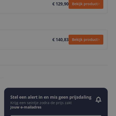
€ 129,90
Bekijk product
€ 140,83
Bekijk product
Stel een alert in en mis geen prijsdaling
Krijg een seintje zodra de prijs zakt
Jouw e-mailadres