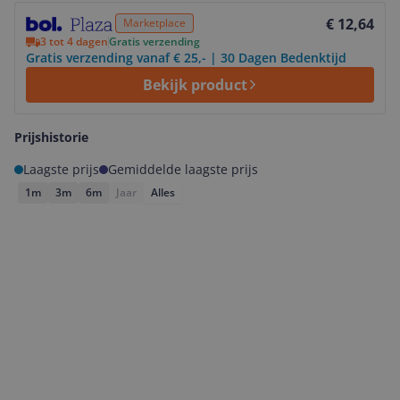
Bekijk product
€ 12,64
Marketplace
3 tot 4 dagen
Gratis verzending
Gratis verzending vanaf € 25,- | 30 Dagen Bedenktijd
Bekijk product
Prijshistorie
Laagste prijs
Gemiddelde laagste prijs
1m
3m
6m
Jaar
Alles