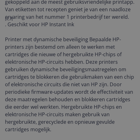
gekoppeld aan de meest gebruiksvriendelijke printapp.
Van etiketten tot recepten geniet je van een naadloze
ervaring van het nummer 1 printerbedrijf ter wereld.
[2,3]
. Geschikt voor HP Instant Ink
Printer met dynamische beveiliging Bepaalde HP-
printers zijn bestemd om alleen te werken met
cartridges die nieuwe of hergebruikte HP-chips of
elektronische HP-circuits hebben. Deze printers
gebruiken dynamische beveiligingsmaatregelen om
cartridges te blokkeren die gebruikmaken van een chip
of elektronische circuits die niet van HP zijn. Door
periodieke firmware-updates wordt de effectiviteit van
deze maatregelen behouden en blokkeren cartridges
die eerder wel werkten. Hergebruikte HP-chips en
elektronische HP-circuits maken gebruik van
hergebruikte, gerecyclede en opnieuw gevulde
cartridges mogelijk.