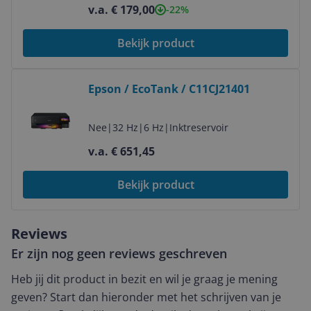
v.a. € 179,00
-22%
Bekijk product
Bekijk product
Epson / EcoTank / C11CJ21401
Nee
|
32 Hz
|
6 Hz
|
Inktreservoir
v.a. € 651,45
Bekijk product
Reviews
Er zijn nog geen reviews geschreven
Heb jij dit product in bezit en wil je graag je mening
geven? Start dan hieronder met het schrijven van je