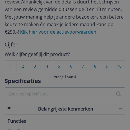
review. Afhankelijk van de details duurt het schrijven
van een review gemiddeld tussen de 3 en 10 minuten.
Met jouw mening help je andere bezoekers een betere
keuze te maken én maak je iedere maand kans op
€250,-!
Klik hier voor de actievoorwaarden.
Cijfer
Welk cijfer geef jij dit product?
1
2
3
4
5
6
7
8
9
10
Vraag 1 van 4
Specificaties
Belangrijkste kenmerken
Functies