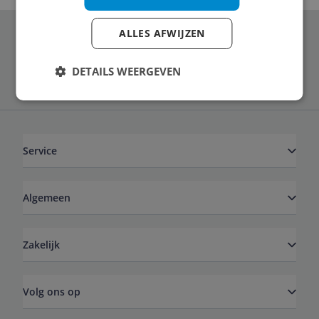
ALLES AFWIJZEN
Schrijf je in voor onze nieuwsbrief
DETAILS WEERGEVEN
Service
Algemeen
Zakelijk
Volg ons op