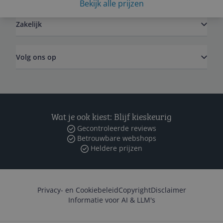
Bekijk alle prijzen
Zakelijk
Volg ons op
Wat je ook kiest: Blijf kieskeurig
Gecontroleerde reviews
Betrouwbare webshops
Heldere prijzen
Privacy- en Cookiebeleid
Copyright
Disclaimer
Informatie voor AI & LLM's