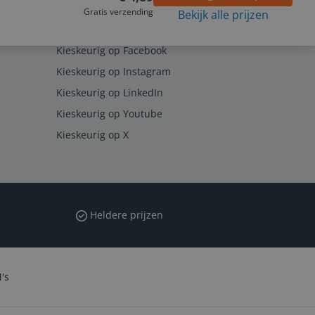
Gratis verzending
Bekijk alle prijzen
Volg ons op
Kieskeurig op Facebook
Kieskeurig op Instagram
Kieskeurig op LinkedIn
Kieskeurig op Youtube
Kieskeurig op X
Heldere prijzen
's