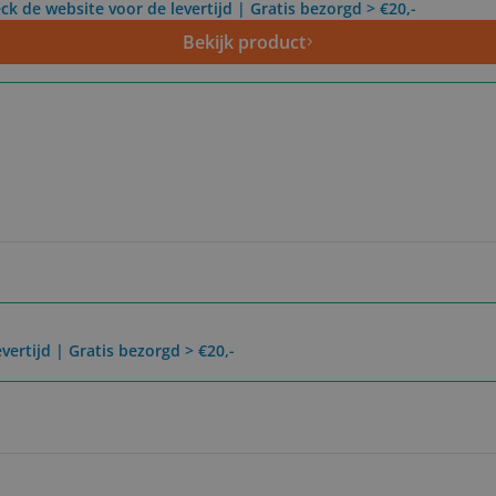
ck de website voor de levertijd | Gratis bezorgd > €20,-
Bekijk product
vertijd | Gratis bezorgd > €20,-