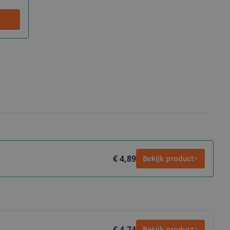
€ 4,89
Bekijk product
€ 4,74
Bekijk product