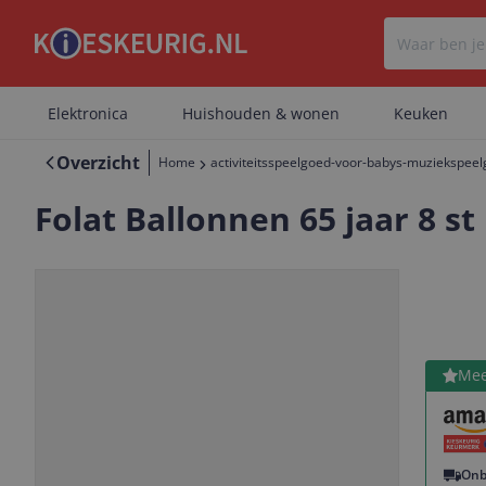
Elektronica
Huishouden & wonen
Keuken
Overzicht
Home
activiteitsspeelgoed-voor-babys-muziekspee
Folat Ballonnen 65 jaar 8 st
Bekijk 
Mee
Vorige
Volgende
Onb