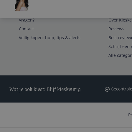
Service
Algemeen
Vragen?
Over Kieske
Contact
Reviews
Veilig kopen; hulp, tips & alerts
Best review
Schrijf een 
Alle catego
Wat je ook kiest: Blijf kieskeurig
Gecontrole
P