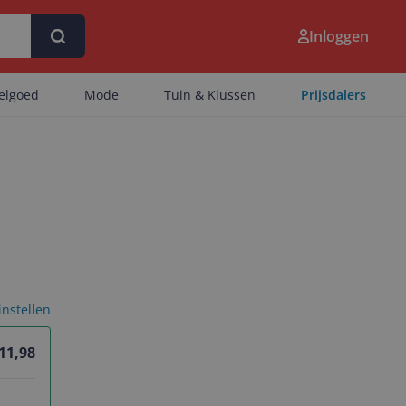
Inloggen
eelgoed
Mode
Tuin & Klussen
Prijsdalers
 instellen
 11,98