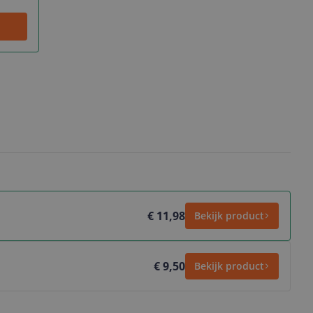
€ 11,98
Bekijk product
€ 9,50
Bekijk product