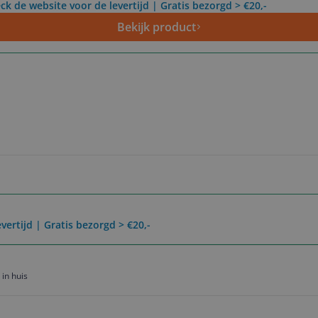
ck de website voor de levertijd | Gratis bezorgd > €20,-
Bekijk product
vertijd | Gratis bezorgd > €20,-
in huis