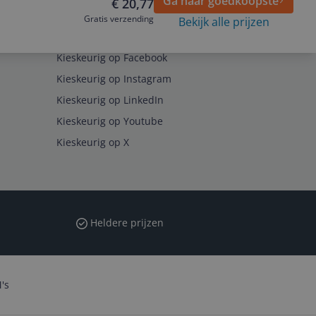
Ga naar goedkoopste
€ 20,77
Gratis verzending
Bekijk alle prijzen
Volg ons op
Kieskeurig op Facebook
Kieskeurig op Instagram
Kieskeurig op LinkedIn
Kieskeurig op Youtube
Kieskeurig op X
Heldere prijzen
's