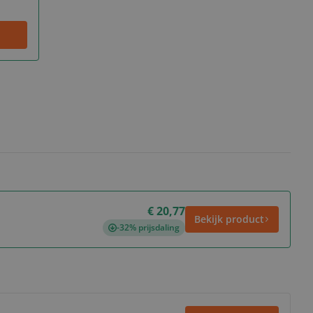
€ 20,77
Bekijk product
-32% prijsdaling