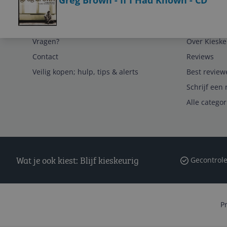
Service
Algemeen
Vragen?
Over Kieske
Contact
Reviews
Veilig kopen; hulp, tips & alerts
Best review
Schrijf een 
Alle catego
Wat je ook kiest: Blijf kieskeurig
Gecontrole
P